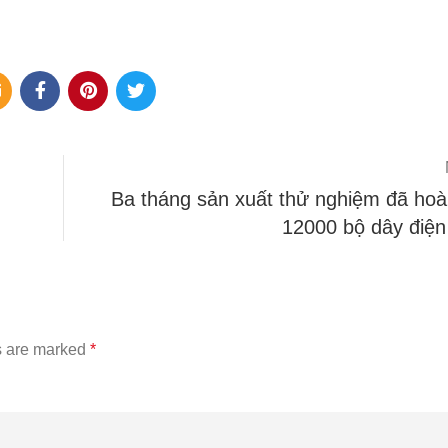
Ba tháng sản xuất thử nghiệm đã hoà
12000 bộ dây điện
s are marked
*