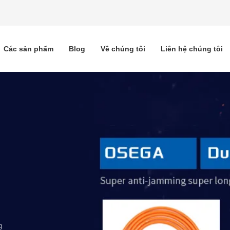
Các sản phẩm
Blog
Về chúng tôi
Liên hệ chúng tôi
g