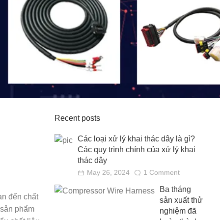
Recent posts
Các loại xử lý khai thác dây là gì?
Các quy trình chính của xử lý khai
thác dây
May 26, 2024
1 Comment
Ba tháng
uan đến chất
sản xuất thử
c sản phẩm
nghiệm đã