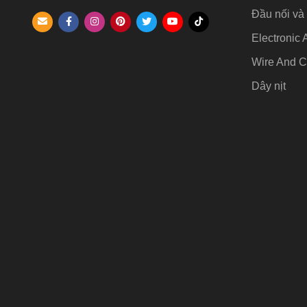
Đầu nối và 
Electronic 
Wire And C
Dây nịt