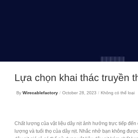
Lựa chọn khai thác truyền 
By
Wirecablefactory
October 28, 2023
Không có thể loại
Chất lượng của vật liệu dây nịt ảnh hưởng trực tiếp đến c
lượng và tuổi thọ của dây nịt. Nhắc nhở bạn không được