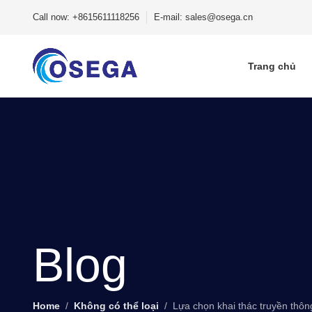
Call now: +8615611118256
E-mail: sales@osega.cn
Trang chủ
Blog
Home
Không có thể loại
Lựa chọn khai thác truyền thôn