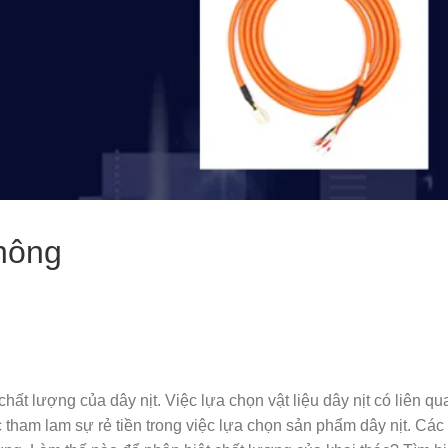
thông
hất lượng của dây nịt. Việc lựa chọn vật liệu dây nịt có liên q
 tham lam sự rẻ tiền trong việc lựa chọn sản phẩm dây nịt. Cá