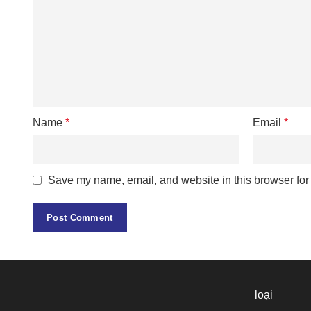
Name
*
Email
*
Save my name, email, and website in this browser for
loại