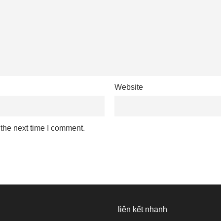
Website
 the next time I comment.
liên kết nhanh