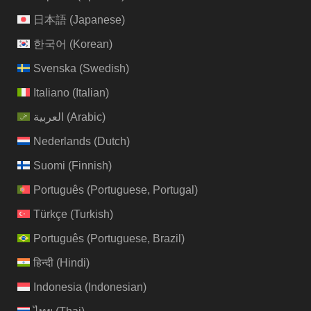
日本語
(
Japanese
)
한국어
(
Korean
)
Svenska
(
Swedish
)
Italiano
(
Italian
)
العربية
(
Arabic
)
Nederlands
(
Dutch
)
Suomi
(
Finnish
)
Português
(
Portuguese, Portugal
)
Türkçe
(
Turkish
)
Português
(
Portuguese, Brazil
)
हिन्दी
(
Hindi
)
Indonesia
(
Indonesian
)