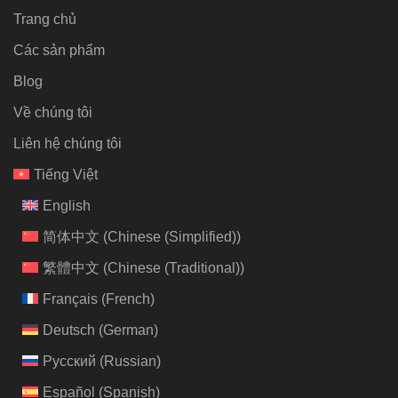
Trang chủ
Các sản phẩm
Blog
Về chúng tôi
Liên hệ chúng tôi
Tiếng Việt
English
简体中文
(
Chinese (Simplified)
)
繁體中文
(
Chinese (Traditional)
)
Français
(
French
)
Deutsch
(
German
)
Русский
(
Russian
)
Español
(
Spanish
)