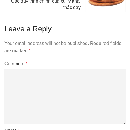
Các quy trình chính của xử lý khai
thác dây
Leave a Reply
Your email address will not be published.
Required fields
are marked
*
Comment
*