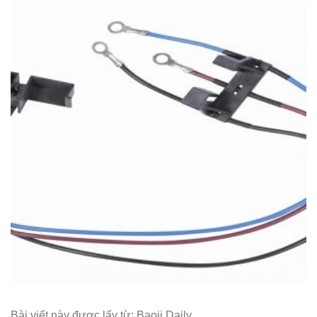
Bài viết này được lấy từ: Baoji Daily