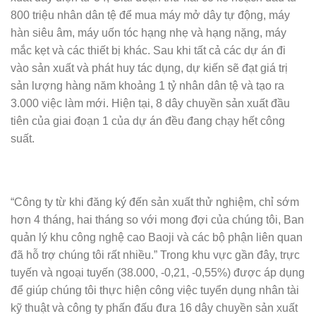
800 triệu nhân dân tệ để mua máy mở dây tự động, máy
hàn siêu âm, máy uốn tóc hạng nhẹ và hạng nặng, máy
mắc kẹt và các thiết bị khác. Sau khi tất cả các dự án đi
vào sản xuất và phát huy tác dụng, dự kiến ​​sẽ đạt giá trị
sản lượng hàng năm khoảng 1 tỷ nhân dân tệ và tạo ra
3.000 việc làm mới. Hiện tại, 8 dây chuyền sản xuất đầu
tiên của giai đoạn 1 của dự án đều đang chạy hết công
suất.
“Công ty từ khi đăng ký đến sản xuất thử nghiệm, chỉ sớm
hơn 4 tháng, hai tháng so với mong đợi của chúng tôi, Ban
quản lý khu công nghệ cao Baoji và các bộ phận liên quan
đã hỗ trợ chúng tôi rất nhiều.” Trong khu vực gần đây, trực
tuyến và ngoại tuyến (38.000, -0,21, -0,55%) được áp dụng
để giúp chúng tôi thực hiện công việc tuyển dụng nhân tài
kỹ thuật và công ty phấn đấu đưa 16 dây chuyền sản xuất