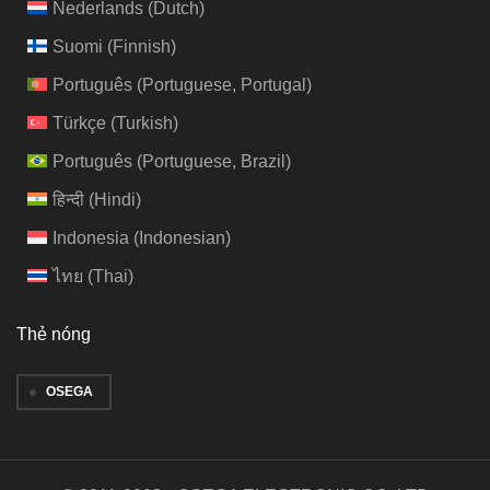
Nederlands
(
Dutch
)
Suomi
(
Finnish
)
Português
(
Portuguese, Portugal
)
Türkçe
(
Turkish
)
Português
(
Portuguese, Brazil
)
हिन्दी
(
Hindi
)
Indonesia
(
Indonesian
)
ไทย
(
Thai
)
Thẻ nóng
OSEGA