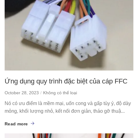
Ứng dụng quy trình đặc biệt của cáp FFC
October 28, 2023
Không có thể loại
Nó có ưu điểm là mềm mại, uốn cong và gấp tùy ý, độ dày
mỏng, khối lượng nhỏ, kết nối đơn giản, tháo gỡ thuậ...
Read more