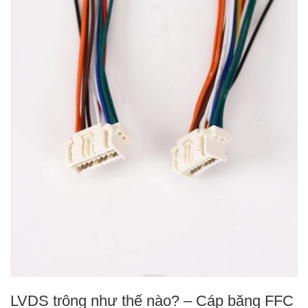
LVDS trông như thế nào? – Cáp băng FFC