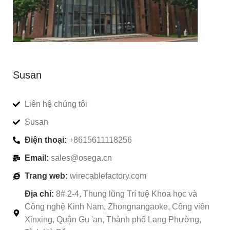
Susan
Liên hệ chúng tôi
Susan
Điện thoại:
+8615611118256
Email:
sales@osega.cn
Trang web:
wirecablefactory.com
Địa chỉ:
8# 2-4, Thung lũng Trí tuệ Khoa học và
Công nghệ Kinh Nam, Zhongnangaoke, Công viên
Xinxing, Quận Gu 'an, Thành phố Lang Phường,