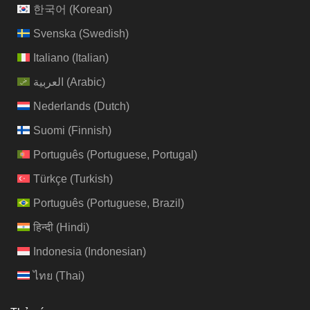
한국어
(
Korean
)
Svenska
(
Swedish
)
Italiano
(
Italian
)
العربية
(
Arabic
)
Nederlands
(
Dutch
)
Suomi
(
Finnish
)
Português
(
Portuguese, Portugal
)
Türkçe
(
Turkish
)
Português
(
Portuguese, Brazil
)
हिन्दी
(
Hindi
)
Indonesia
(
Indonesian
)
ไทย
(
Thai
)