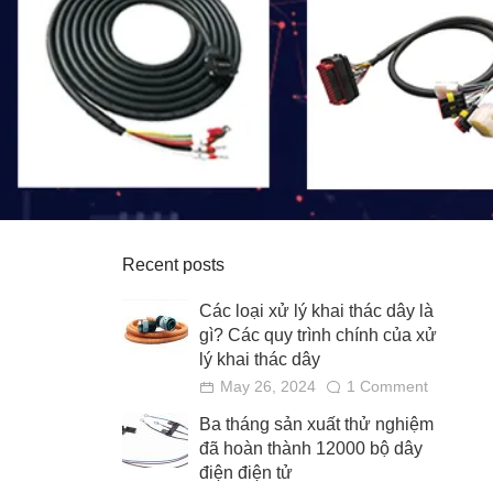
Recent posts
Các loại xử lý khai thác dây là
gì? Các quy trình chính của xử
lý khai thác dây
May 26, 2024
1 Comment
Ba tháng sản xuất thử nghiệm
đã hoàn thành 12000 bộ dây
điện điện tử