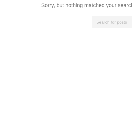
Sorry, but nothing matched your search