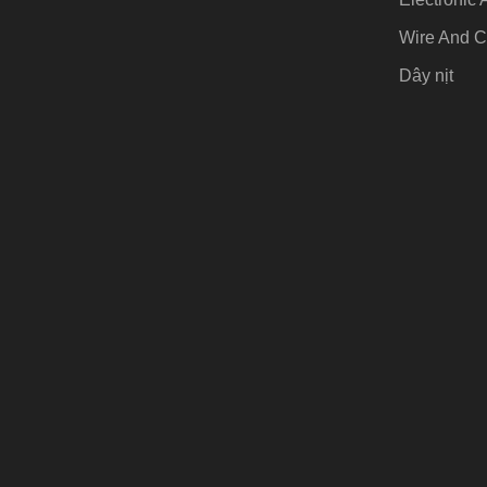
Wire And C
Dây nịt