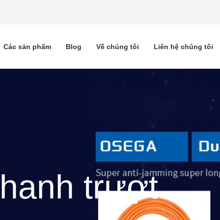
Các sản phẩm
Blog
Về chúng tôi
Liên hệ chúng tôi
thanh trượt