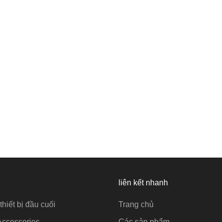
liên kết nhanh
thiết bị đầu cuối
Trang chủ
Accessories
Các sản phẩm