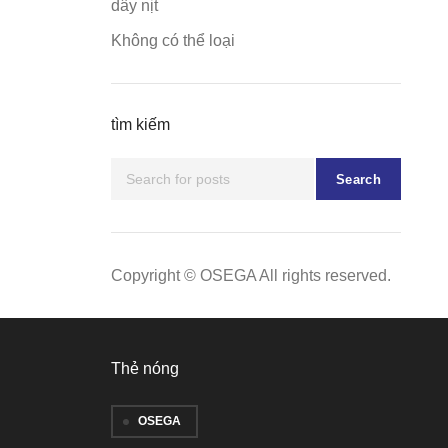
dây nịt
Không có thể loại
tìm kiếm
Search
Copyright © OSEGA All rights reserved.
Thẻ nóng
OSEGA