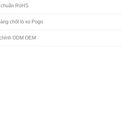
u chuẩn RoHS
àng chốt lò xo Pogo
 chỉnh ODM OEM