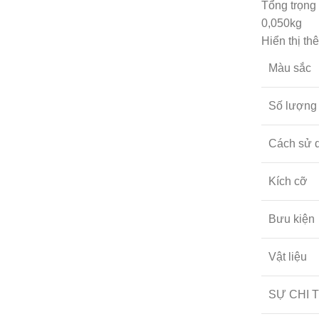
Tổng trọng
0,050kg
Hiển thị th
Màu sắc
Số lượng 
Cách sử 
Kích cỡ
Bưu kiện
Vật liệu
SỰ CHI 