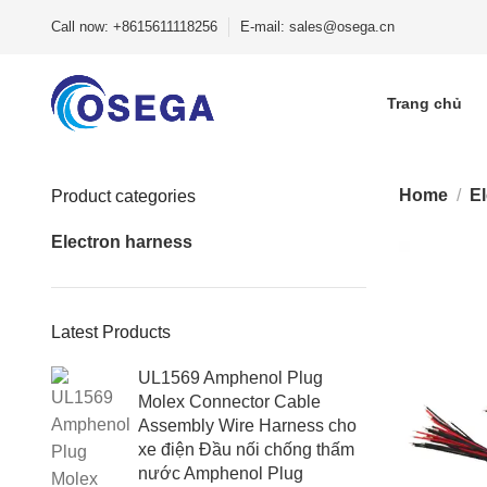
Call now: +8615611118256
E-mail: sales@osega.cn
Trang chủ
Home
E
Product categories
Electron harness
Latest Products
UL1569 Amphenol Plug
Molex Connector Cable
Assembly Wire Harness cho
xe điện Đầu nối chống thấm
nước Amphenol Plug