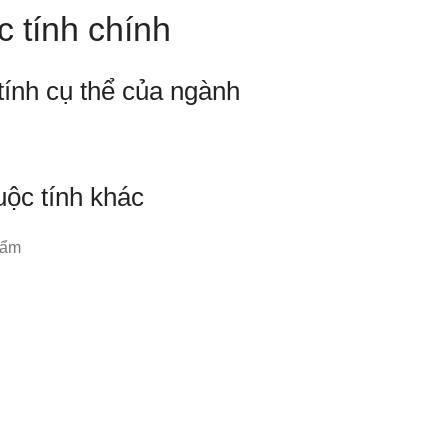
 tính chính
tính cụ thể của ngành
uộc tính khác
hẩm