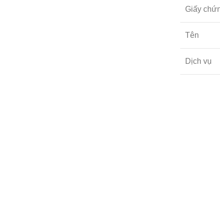
Giấy chứ
Tên
Dịch vụ