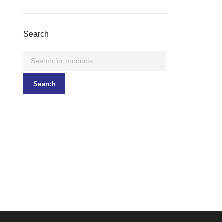
Search
Search