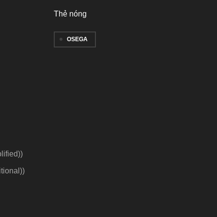
Thẻ nóng
OSEGA
ified)
)
tional)
)