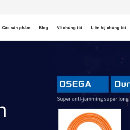
Các sản phẩm
Blog
Về chúng tôi
Liên hệ chúng tôi
h