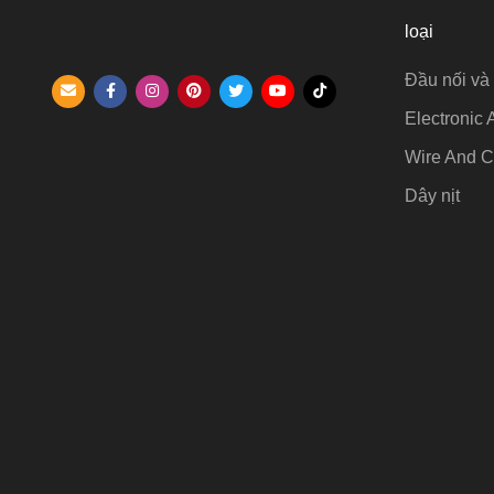
loại
Đầu nối và 
Electronic 
Wire And C
Dây nịt