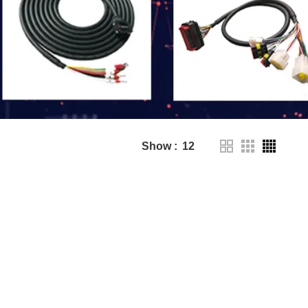
Show
12